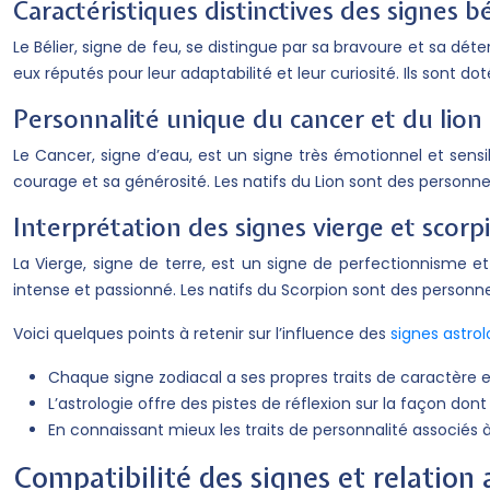
Caractéristiques distinctives des signes 
Le Bélier, signe de feu, se distingue par sa bravoure et sa dé
eux réputés pour leur adaptabilité et leur curiosité. Ils son
Personnalité unique du cancer et du lion
Le Cancer, signe d’eau, est un signe très émotionnel et sensib
courage et sa générosité. Les natifs du Lion sont des person
Interprétation des signes vierge et scorp
La Vierge, signe de terre, est un signe de perfectionnisme et
intense et passionné. Les natifs du Scorpion sont des personn
Voici quelques points à retenir sur l’influence des
signes astro
Chaque signe zodiacal a ses propres traits de caractère e
L’astrologie offre des pistes de réflexion sur la façon don
En connaissant mieux les traits de personnalité associé
Compatibilité des signes et relatio