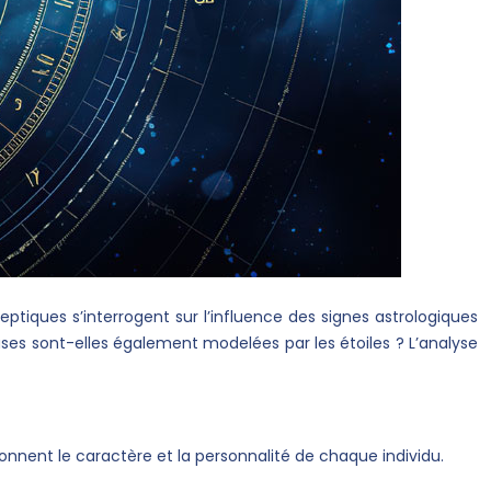
ptiques s’interrogent sur l’influence des signes astrologiques
reuses sont-elles également modelées par les étoiles ? L’analyse
açonnent le caractère et la personnalité de chaque individu.