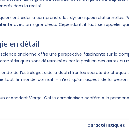
crés dans la réalité.
également aider à comprendre les dynamiques relationnelles. P
’entente avec un signe d’eau. Cependant, il faut se rappeler qu
gie en détail
ette science ancienne offre une perspective fascinante sur la c
 caractéristiques sont déterminées par la position des astres au
monde de l’astrologie, aide à déchiffrer les secrets de chaque 
ue tout le monde connaît — n’est qu’un aspect de la personna
ir un ascendant Vierge. Cette combinaison confère à la person
Caractéristiques