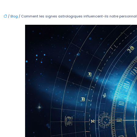
/
Blog
/ Comment les signes astrologiques influencent-ils notre personnali