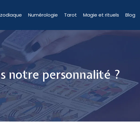
 zodiaque
Numérologie
Tarot
Magie et rituels
Blog
s notre personnalité ?