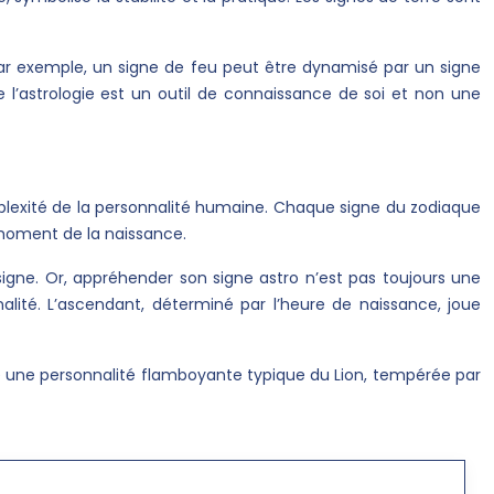
ar exemple, un signe de feu peut être dynamisé par un signe
e l’astrologie est un outil de connaissance de soi et non une
omplexité de la personnalité humaine. Chaque signe du zodiaque
 moment de la naissance.
signe. Or, appréhender son signe astro n’est pas toujours une
lité. L’ascendant, déterminé par l’heure de naissance, joue
ne une personnalité flamboyante typique du Lion, tempérée par