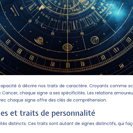
capacité à décrire nos traits de caractère. Croyants comme sce
é du Cancer, chaque signe a ses spécificités. Les relations amou
 avec chaque signe offre des clés de compréhension.
es et traits de personnalité
tés distincts. Ces traits sont autant de signes distinctifs, qui f