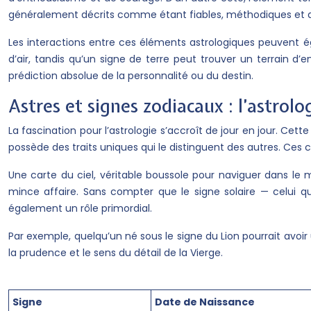
généralement décrits comme étant fiables, méthodiques et an
Les interactions entre ces éléments astrologiques peuvent 
d’air, tandis qu’un signe de terre peut trouver un terrain d
prédiction absolue de la personnalité ou du destin.
Astres et signes zodiacaux : l’astrolo
La fascination pour l’astrologie s’accroît de jour en jour. C
possède des traits uniques qui le distinguent des autres. Ces
Une carte du ciel, véritable boussole pour naviguer dans le 
mince affaire. Sans compter que le signe solaire — celui q
également un rôle primordial.
Par exemple, quelqu’un né sous le signe du Lion pourrait avo
la prudence et le sens du détail de la Vierge.
Signe
Date de Naissance