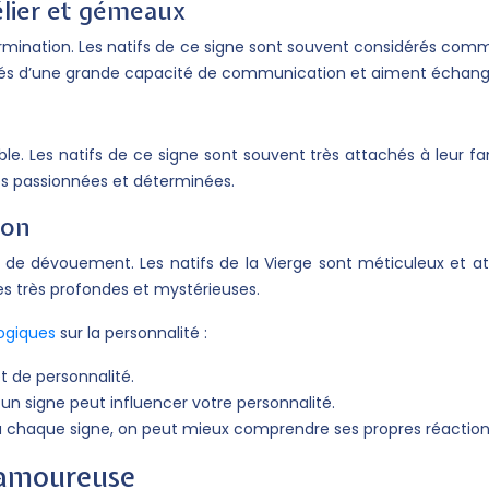
bélier et gémeaux
termination. Les natifs de ce signe sont souvent considérés com
t dotés d’une grande capacité de communication et aiment échang
le. Les natifs de ce signe sont souvent très attachés à leur fam
nes passionnées et déterminées.
ion
 de dévouement. Les natifs de la Vierge sont méticuleux et atte
es très profondes et mystérieuses.
logiques
sur la personnalité :
t de personnalité.
t un signe peut influencer votre personnalité.
s à chaque signe, on peut mieux comprendre ses propres réacti
n amoureuse