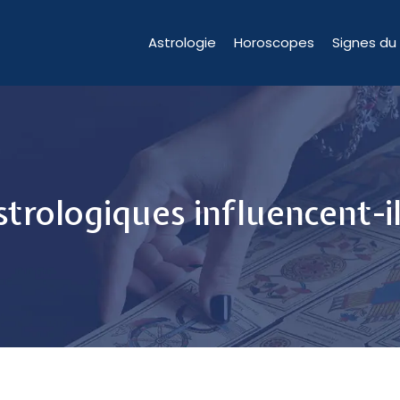
Astrologie
Horoscopes
Signes du
trologiques influencent-il