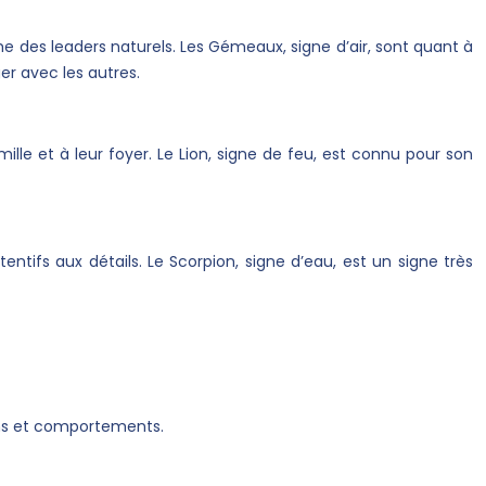
me des leaders naturels. Les Gémeaux, signe d’air, sont quant à
er avec les autres.
ille et à leur foyer. Le Lion, signe de feu, est connu pour son
ntifs aux détails. Le Scorpion, signe d’eau, est un signe très
ons et comportements.