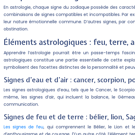
En astrologie, chaque signe du zodiaque possède des caractéri
combinaisons de signes compatibles et incompatibles. Par exem
leur nature émotionnelle commune. D’autres signes, par contr
obstination.
Éléments astrologiques : feu, terre, a
Apprendre l’astrologie pourrait être un passe-temps fasci
astrologiques constitue une partie essentielle de cette expl
symbolisent des facettes distinctes de la personnalité et peu
Signes d’eau et d’air : cancer, scorpion, p
Les signes astrologiques d’eau, tels que le Cancer, le Scorpio
même, les signes d’air, qui incluent la balance, le Géme
communication.
Signes de feu et de terre : bélier, lion, S
Les signes de feu
, qui comprennent le Bélier, le Lion et
d’enthousiasme et de courage. D’un autre côté, l’élément terre