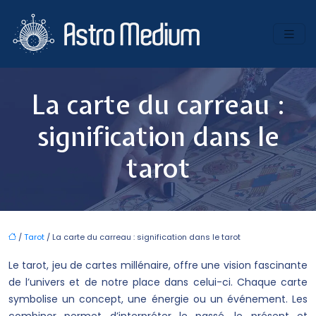
La carte du carreau :
signification dans le
tarot
/
Tarot
/ La carte du carreau : signification dans le tarot
Le tarot, jeu de cartes millénaire, offre une vision fascinante
de l’univers et de notre place dans celui-ci. Chaque carte
symbolise un concept, une énergie ou un événement. Les