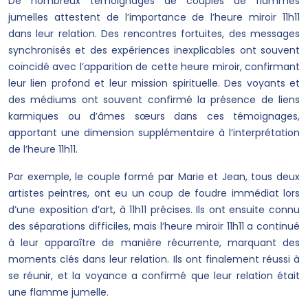
De nombreux témoignages de couples de flammes
jumelles attestent de l’importance de l’heure miroir 11h11
dans leur relation. Des rencontres fortuites, des messages
synchronisés et des expériences inexplicables ont souvent
coïncidé avec l’apparition de cette heure miroir, confirmant
leur lien profond et leur mission spirituelle. Des voyants et
des médiums ont souvent confirmé la présence de liens
karmiques ou d’âmes sœurs dans ces témoignages,
apportant une dimension supplémentaire à l’interprétation
de l’heure 11h11.
Par exemple, le couple formé par Marie et Jean, tous deux
artistes peintres, ont eu un coup de foudre immédiat lors
d’une exposition d’art, à 11h11 précises. Ils ont ensuite connu
des séparations difficiles, mais l’heure miroir 11h11 a continué
à leur apparaître de manière récurrente, marquant des
moments clés dans leur relation. Ils ont finalement réussi à
se réunir, et la voyance a confirmé que leur relation était
une flamme jumelle.