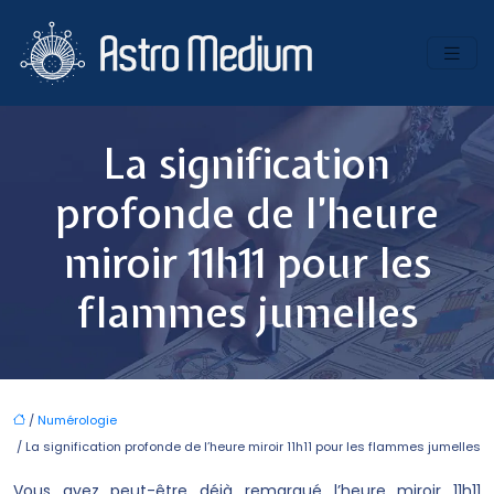
La signification
profonde de l’heure
miroir 11h11 pour les
flammes jumelles
/
Numérologie
/ La signification profonde de l’heure miroir 11h11 pour les flammes jumelles
Vous avez peut-être déjà remarqué l’heure miroir 11h11