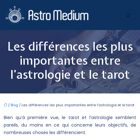
Les différences les plus
importantes entre
l’astrologie et le tarot
/
Blog
/ Les différences les plus importantes entre l’astrologie et le tarot
Bien qu’à première vue, le tarot et l’astrologie semblent
pareils, du moins en ce qui concerne leurs objectifs, de
nombreuses choses les différencient.