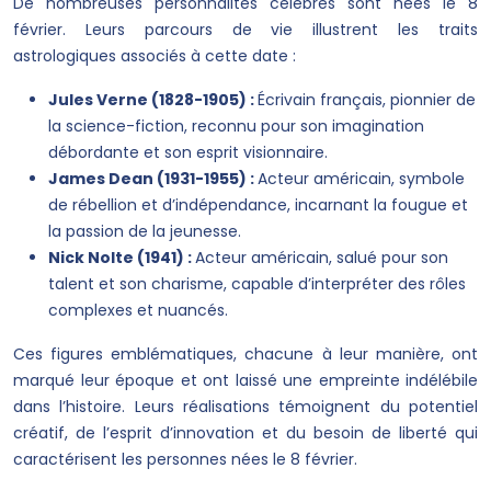
De nombreuses personnalités célèbres sont nées le 8
février. Leurs parcours de vie illustrent les traits
astrologiques associés à cette date :
Jules Verne (1828-1905) :
Écrivain français, pionnier de
la science-fiction, reconnu pour son imagination
débordante et son esprit visionnaire.
James Dean (1931-1955) :
Acteur américain, symbole
de rébellion et d’indépendance, incarnant la fougue et
la passion de la jeunesse.
Nick Nolte (1941) :
Acteur américain, salué pour son
talent et son charisme, capable d’interpréter des rôles
complexes et nuancés.
Ces figures emblématiques, chacune à leur manière, ont
marqué leur époque et ont laissé une empreinte indélébile
dans l’histoire. Leurs réalisations témoignent du potentiel
créatif, de l’esprit d’innovation et du besoin de liberté qui
caractérisent les personnes nées le 8 février.