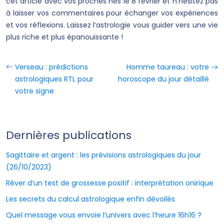
cet article avec vos proches nés le 8 février et n’hésitez pas
à laisser vos commentaires pour échanger vos expériences
et vos réflexions. Laissez l’astrologie vous guider vers une vie
plus riche et plus épanouissante !
Verseau : prédictions
Homme taureau : votre
astrologiques RTL pour
horoscope du jour détaillé
votre signe
Dernières publications
Sagittaire et argent : les prévisions astrologiques du jour
(26/10/2023)
Rêver d’un test de grossesse positif : interprétation onirique
Les secrets du calcul astrologique enfin dévoilés
Quel message vous envoie l’univers avec l’heure 16h16 ?