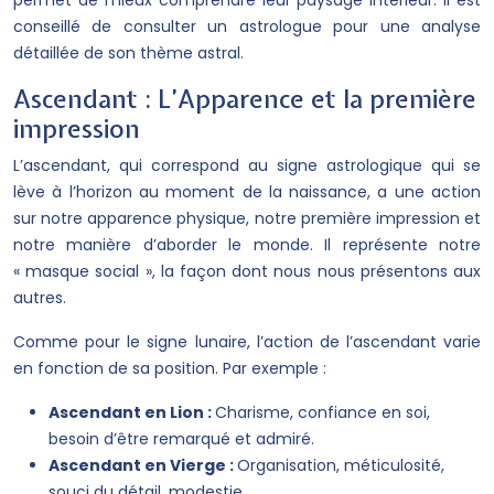
permet de mieux comprendre leur paysage intérieur. Il est
conseillé de consulter un astrologue pour une analyse
détaillée de son thème astral.
Ascendant : L’Apparence et la première
impression
L’ascendant, qui correspond au signe astrologique qui se
lève à l’horizon au moment de la naissance, a une action
sur notre apparence physique, notre première impression et
notre manière d’aborder le monde. Il représente notre
« masque social », la façon dont nous nous présentons aux
autres.
Comme pour le signe lunaire, l’action de l’ascendant varie
en fonction de sa position. Par exemple :
Ascendant en Lion :
Charisme, confiance en soi,
besoin d’être remarqué et admiré.
Ascendant en Vierge :
Organisation, méticulosité,
souci du détail, modestie.