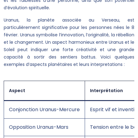
et les faiblesses d’une personne, ainsi que son potentiel
d’évolution spirituelle.
Uranus, la planète associée au Verseau, est
particulièrement significative pour les personnes nées le 8
février. Uranus symbolise l’innovation, l’originalité, la rébellion
et le changement. Un aspect harmonieux entre Uranus et le
Soleil peut indiquer une forte créativité et une grande
capacité à sortir des sentiers battus. Voici quelques
exemples d’aspects planétaires et leurs interpretations :
Aspect
Interprétation
Conjonction Uranus-Mercure
Esprit vif et invent
Opposition Uranus-Mars
Tension entre le bes