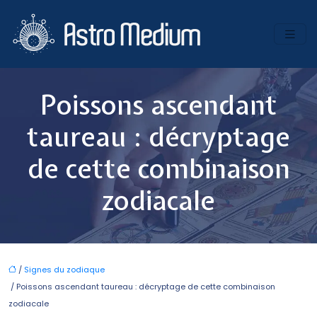
Poissons ascendant
taureau : décryptage
de cette combinaison
zodiacale
/
Signes du zodiaque
/ Poissons ascendant taureau : décryptage de cette combinaison
zodiacale